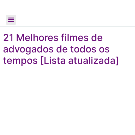
Todos os Posts
21 Melhores filmes de
advogados de todos os
tempos [Lista atualizada]