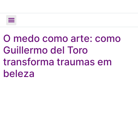
Todos os Posts
O medo como arte: como
Guillermo del Toro
transforma traumas em
beleza