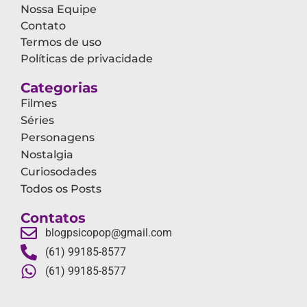
Nossa Equipe
Contato
Termos de uso
Políticas de privacidade
Categorias
Filmes
Séries
Personagens
Nostalgia
Curiosodades
Todos os Posts
Contatos
blogpsicopop@gmail.com
(61) 99185-8577
(61) 99185-8577