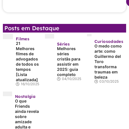
Posts em Destaque
Filmes
Curiosodades
21
Séries
O medo como
Melhores
Melhores
arte: como
filmes de
séries
Guillermo del
advogados
cristãs para
Toro
de todos os
assistir em
transforma
tempos
2025: guia
traumas em
[Lista
completo
beleza
04/10/2025
atualizada]
03/10/2025
16/10/2025
Nostalgia
O que
Friends
ainda revela
sobre
amizade
adulta e