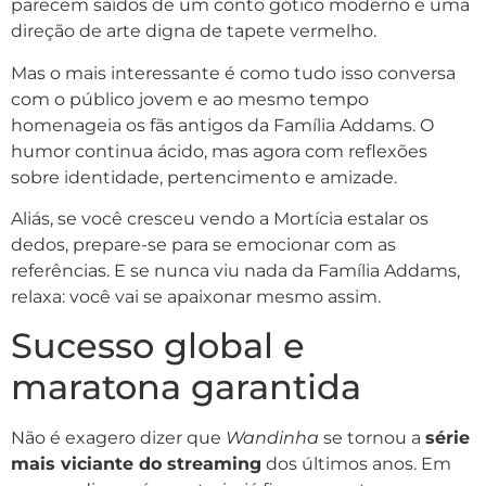
parecem saídos de um conto gótico moderno e uma
direção de arte digna de tapete vermelho.
Mas o mais interessante é como tudo isso conversa
com o público jovem e ao mesmo tempo
homenageia os fãs antigos da Família Addams. O
humor continua ácido, mas agora com reflexões
sobre identidade, pertencimento e amizade.
Aliás, se você cresceu vendo a Mortícia estalar os
dedos, prepare-se para se emocionar com as
referências. E se nunca viu nada da Família Addams,
relaxa: você vai se apaixonar mesmo assim.
Sucesso global e
maratona garantida
Não é exagero dizer que
Wandinha
se tornou a
série
mais viciante do streaming
dos últimos anos. Em