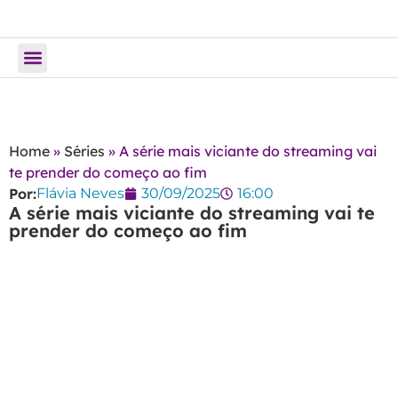
Todos os Posts
Home
»
Séries
»
A série mais viciante do streaming vai
te prender do começo ao fim
Por:
Flávia Neves
30/09/2025
16:00
A série mais viciante do streaming vai te
prender do começo ao fim