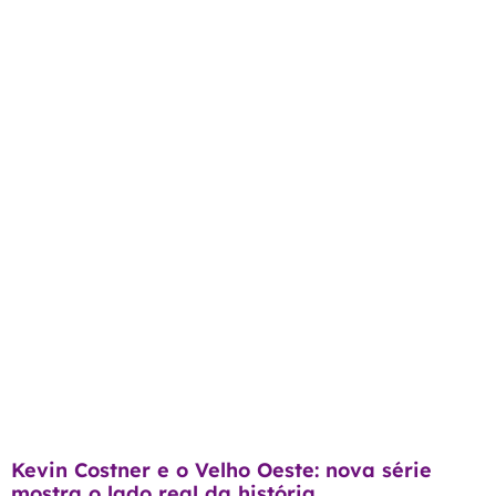
Kevin Costner e o Velho Oeste: nova série
mostra o lado real da história