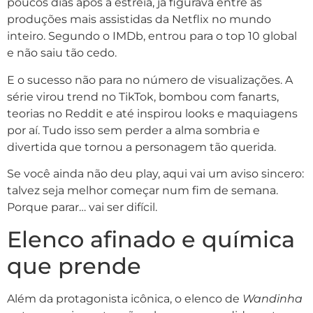
poucos dias após a estreia, já figurava entre as
produções mais assistidas da Netflix no mundo
inteiro. Segundo o IMDb, entrou para o top 10 global
e não saiu tão cedo.
E o sucesso não para no número de visualizações. A
série virou trend no TikTok, bombou com fanarts,
teorias no Reddit e até inspirou looks e maquiagens
por aí. Tudo isso sem perder a alma sombria e
divertida que tornou a personagem tão querida.
Se você ainda não deu play, aqui vai um aviso sincero:
talvez seja melhor começar num fim de semana.
Porque parar… vai ser difícil.
Elenco afinado e química
que prende
Além da protagonista icônica, o elenco de
Wandinha