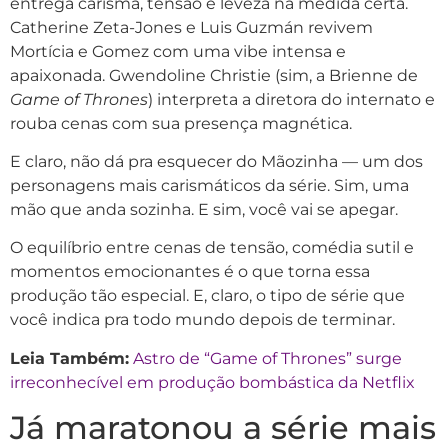
entrega carisma, tensão e leveza na medida certa.
Catherine Zeta-Jones e Luis Guzmán revivem
Mortícia e Gomez com uma vibe intensa e
apaixonada. Gwendoline Christie (sim, a Brienne de
Game of Thrones
) interpreta a diretora do internato e
rouba cenas com sua presença magnética.
E claro, não dá pra esquecer do Mãozinha — um dos
personagens mais carismáticos da série. Sim, uma
mão que anda sozinha. E sim, você vai se apegar.
O equilíbrio entre cenas de tensão, comédia sutil e
momentos emocionantes é o que torna essa
produção tão especial. E, claro, o tipo de série que
você indica pra todo mundo depois de terminar.
Leia Também:
Astro de “Game of Thrones” surge
irreconhecível em produção bombástica da Netflix
Já maratonou a série mais