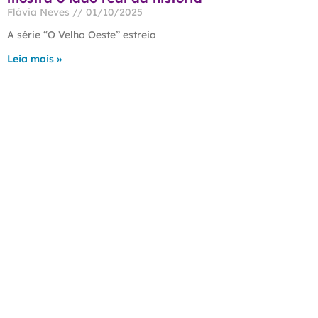
Flávia Neves
01/10/2025
A série “O Velho Oeste” estreia
Leia mais »